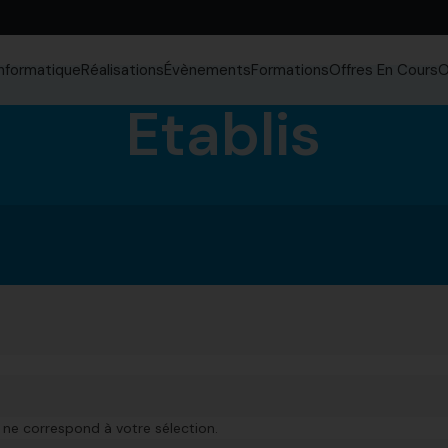
Informatique
Réalisations
Évènements
Formations
Offres En Cours
O
Etablis
 ne correspond à votre sélection.