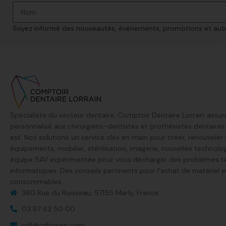
Soyez informé des nouveautés, évènements, promotions et autre
Spécialiste du secteur dentaire, Comptoir Dentaire Lorrain assur
personnalisé aux chirurgiens-dentistes et prothésistes dentaire
est. Nos solutions un service clés en main pour créer, renouveler
équipements, mobilier, stérilisation, imagerie, nouvelles technolo
équipe SAV expérimentée pour vous décharger des problèmes t
informatiques. Des conseils pertinents pour l’achat de matériel e
consommables.
360 Rue du Ruisseau, 57155 Marly, France​
03 87 63 50 00
cdl@cdlorrain.com