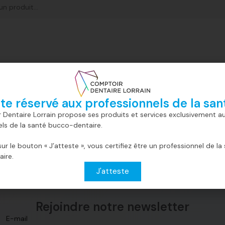
ite réservé aux professionnels de la san
 Dentaire Lorrain propose ses produits et services exclusivement a
els de la santé bucco-dentaire.
sur le bouton « J’atteste », vous certifiez être un professionnel de la
ire.
J'atteste
Rejoindre notre newsletter​
E-mail