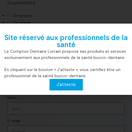
Disponibilité
En promo
En stock
Sur commande
Site réservé aux professionnels de la
santé
Le Comptoir Dentaire Lorrain propose ses produits et services
exclusivement aux professionnels de la santé bucco-dentaire.
En cliquant sur le bouton « J’atteste », vous certifiez être un
professionnel de la santé bucco-dentaire.
J'atteste
Rejoindre notre newsletter​
Nom
E-mail