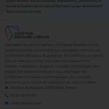
Soyez informé des nouveautés, évènements, promotions et
autres actualités du Comptoir Dentaire Lorrain directement
dans votre boîte mail.
Spécialiste du secteur dentaire, Comptoir Dentaire Lorrain
assure un service personnalisé aux chirurgiens-dentistes et
prothésistes dentaires du grand est. Nos solutions un service
clés en main pour créer, renouveler vos équipements,
mobilier, stérilisation, imagerie, nouvelles technologies. Une
équipe SAV expérimentée pour vous décharger des
problèmes techniques et informatiques. Des conseils
pertinents pour l’achat de matériel et de consommables.
360 Rue du Ruisseau, 57155 Marly, France​
03 87 63 50 00
cdl@cdlorrain.com