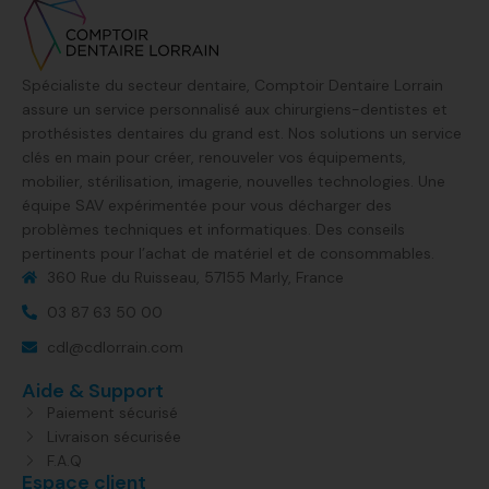
Spécialiste du secteur dentaire, Comptoir Dentaire Lorrain
assure un service personnalisé aux chirurgiens-dentistes et
prothésistes dentaires du grand est. Nos solutions un service
clés en main pour créer, renouveler vos équipements,
mobilier, stérilisation, imagerie, nouvelles technologies. Une
équipe SAV expérimentée pour vous décharger des
problèmes techniques et informatiques. Des conseils
pertinents pour l’achat de matériel et de consommables.
360 Rue du Ruisseau, 57155 Marly, France​
03 87 63 50 00
cdl@cdlorrain.com
Aide & Support
Paiement sécurisé
Livraison sécurisée
F.A.Q
Espace client