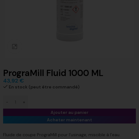
Click to enlarge
PrograMill Fluid 1000 ML
43,92
€
En stock (peut être commandé)
Ajouter au panier
Acheter maintenant
Fluide de coupe PrograMill pour l’usinage, miscible à l’eau.