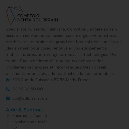
Spécialiste du secteur dentaire, Comptoir Dentaire Lorrain
assure un service personnalisé aux chirurgiens-dentistes et
prothésistes dentaires du grand est. Nos solutions un service
clés en main pour créer, renouveler vos équipements,
mobilier, stérilisation, imagerie, nouvelles technologies. Une
équipe SAV expérimentée pour vous décharger des
problèmes techniques et informatiques. Des conseils
pertinents pour l’achat de matériel et de consommables.
360 Rue du Ruisseau, 57155 Marly, France​
03 87 63 50 00
cdl@cdlorrain.com
Aide & Support
Paiement sécurisé
Livraison sécurisée
F.A.Q