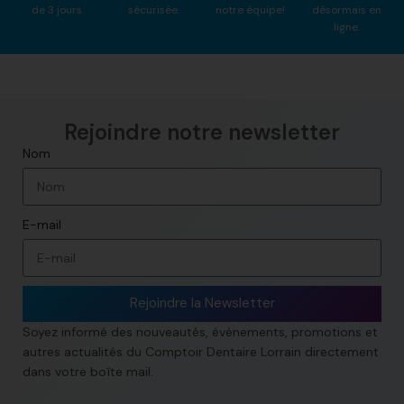
de 3 jours.
sécurisée.
notre équipe!
désormais en
ligne.
Rejoindre notre newsletter​
Nom
E-mail
Rejoindre la Newsletter
Soyez informé des nouveautés, évènements, promotions et
autres actualités du Comptoir Dentaire Lorrain directement
dans votre boîte mail.