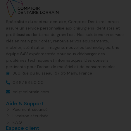
Spécialiste du secteur dentaire, Comptoir Dentaire Lorrain
assure un service personnalisé aux chirurgiens-dentistes et
prothésistes dentaires du grand est. Nos solutions un service
clés en main pour créer, renouveler vos équipements,
mobilier, stérilisation, imagerie, nouvelles technologies. Une
équipe SAV expérimentée pour vous décharger des
problèmes techniques et informatiques. Des conseils
pertinents pour l’achat de matériel et de consommables.
360 Rue du Ruisseau, 57155 Marly, France​
03 87 63 50 00
cdl@cdlorrain.com
Aide & Support
Paiement sécurisé
Livraison sécurisée
F.A.Q
Espace client