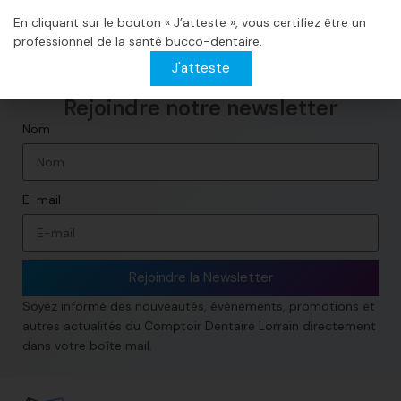
ligne.
En cliquant sur le bouton « J’atteste », vous certifiez être un
professionnel de la santé bucco-dentaire.
J'atteste
Rejoindre notre newsletter​
Nom
E-mail
Rejoindre la Newsletter
Soyez informé des nouveautés, évènements, promotions et
autres actualités du Comptoir Dentaire Lorrain directement
dans votre boîte mail.