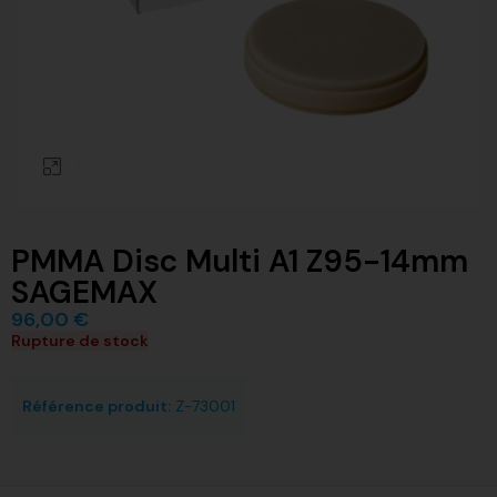
Click to enlarge
PMMA Disc Multi A1 Z95-14mm
SAGEMAX
96,00
€
Rupture de stock
Référence produit:
Z-73001