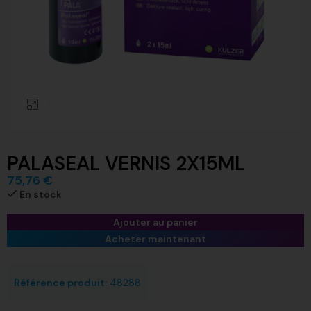
Click to enlarge
PALASEAL VERNIS 2X15ML
75,76
€
En stock
Ajouter au panier
Acheter maintenant
Référence produit:
48288