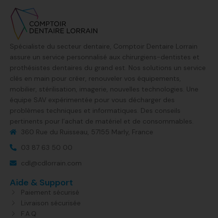
Spécialiste du secteur dentaire, Comptoir Dentaire Lorrain
assure un service personnalisé aux chirurgiens-dentistes et
prothésistes dentaires du grand est. Nos solutions un service
clés en main pour créer, renouveler vos équipements,
mobilier, stérilisation, imagerie, nouvelles technologies. Une
équipe SAV expérimentée pour vous décharger des
problèmes techniques et informatiques. Des conseils
pertinents pour l’achat de matériel et de consommables.
360 Rue du Ruisseau, 57155 Marly, France​
03 87 63 50 00
cdl@cdlorrain.com
Aide & Support
Paiement sécurisé
Livraison sécurisée
F.A.Q