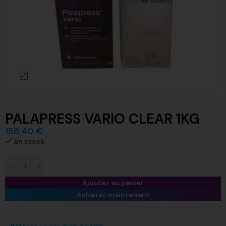
Click to enlarge
PALAPRESS VARIO CLEAR 1KG
158,40
€
En stock
Ajouter au panier
Acheter maintenant