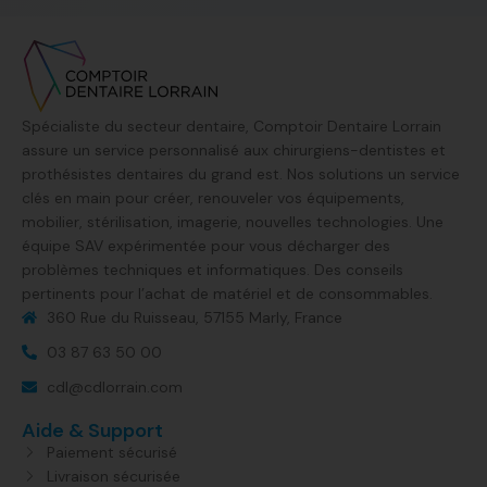
Spécialiste du secteur dentaire, Comptoir Dentaire Lorrain
assure un service personnalisé aux chirurgiens-dentistes et
prothésistes dentaires du grand est. Nos solutions un service
clés en main pour créer, renouveler vos équipements,
mobilier, stérilisation, imagerie, nouvelles technologies. Une
équipe SAV expérimentée pour vous décharger des
problèmes techniques et informatiques. Des conseils
pertinents pour l’achat de matériel et de consommables.
360 Rue du Ruisseau, 57155 Marly, France​
03 87 63 50 00
cdl@cdlorrain.com
Aide & Support
Paiement sécurisé
Livraison sécurisée