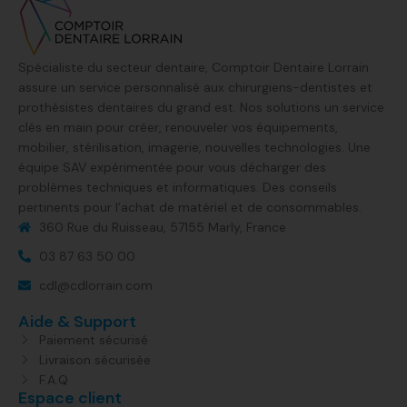
Spécialiste du secteur dentaire, Comptoir Dentaire Lorrain
assure un service personnalisé aux chirurgiens-dentistes et
prothésistes dentaires du grand est. Nos solutions un service
clés en main pour créer, renouveler vos équipements,
mobilier, stérilisation, imagerie, nouvelles technologies. Une
équipe SAV expérimentée pour vous décharger des
problèmes techniques et informatiques. Des conseils
pertinents pour l’achat de matériel et de consommables.
360 Rue du Ruisseau, 57155 Marly, France​
03 87 63 50 00
cdl@cdlorrain.com
Aide & Support
Paiement sécurisé
Livraison sécurisée
F.A.Q
Espace client