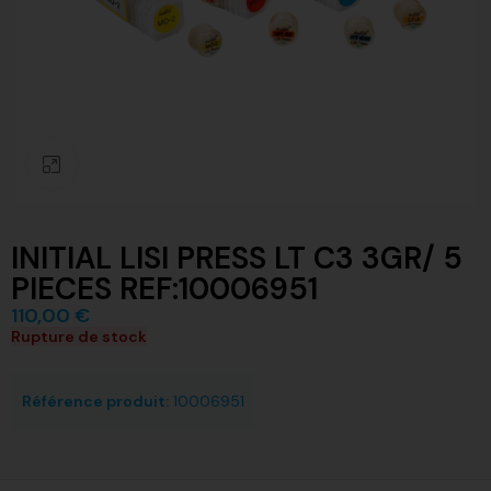
Click to enlarge
INITIAL LISI PRESS LT C3 3GR/ 5
PIECES REF:10006951
110,00
€
Rupture de stock
Référence produit:
10006951