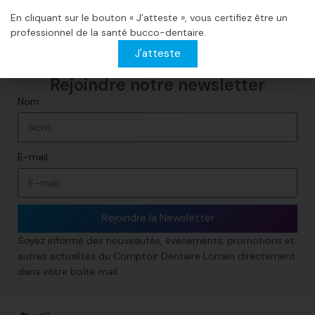
ligne.
En cliquant sur le bouton « J’atteste », vous certifiez être un
professionnel de la santé bucco-dentaire.
J'atteste
Rejoindre notre newsletter​
Nom
E-mail
Rejoindre la Newsletter
Soyez informé des nouveautés, évènements, promotions et
autres actualités du Comptoir Dentaire Lorrain directement
dans votre boîte mail.