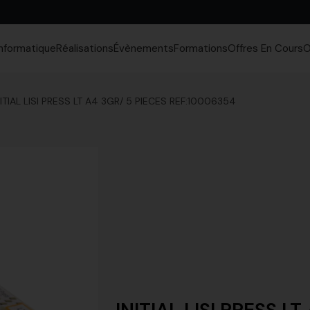
Informatique
Réalisations
Évènements
Formations
Offres En Cours
O
NITIAL LISI PRESS LT A4 3GR/ 5 PIECES REF:10006354