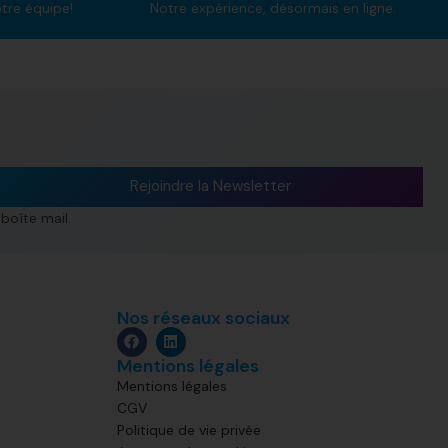
otre équipe!
Notre expérience, désormais en ligne.
Rejoindre la Newsletter
boîte mail.
Nos réseaux sociaux
Mentions légales
Mentions légales
CGV
Politique de vie privée