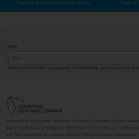
Expédié et livré en moins de 3 jours.
Payez en 
Nom
Soyez informé des nouveautés, évènements, promotions et autre
Spécialiste du secteur dentaire, Comptoir Dentaire Lorrain assur
personnalisé aux chirurgiens-dentistes et prothésistes dentaire
est. Nos solutions un service clés en main pour créer, renouveler