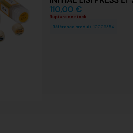
INITIAL LISI PRESS L
110,00
€
Rupture de stock
Référence produit:
10006354