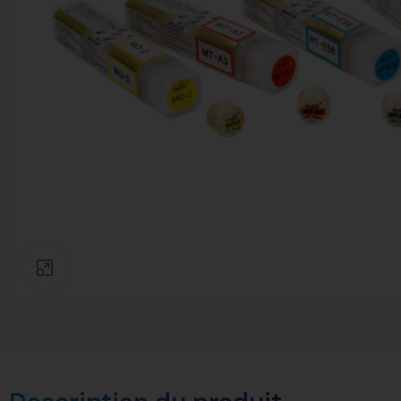
Click to enlarge