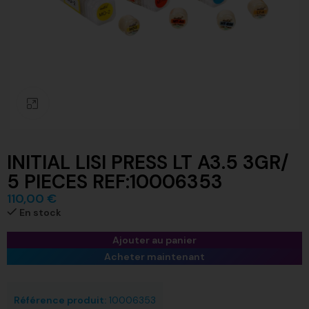
Click to enlarge
INITIAL LISI PRESS LT A3.5 3GR/
5 PIECES REF:10006353
110,00
€
En stock
Ajouter au panier
Acheter maintenant
Référence produit:
10006353