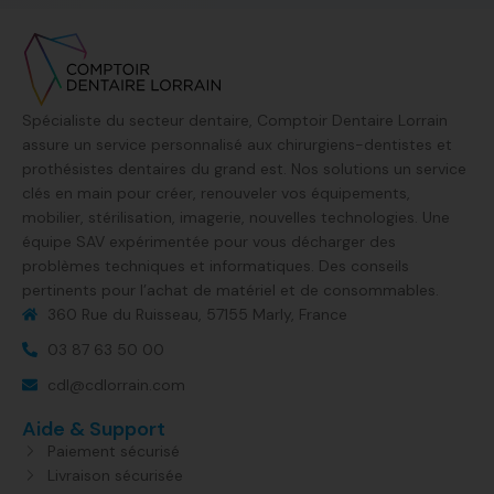
Spécialiste du secteur dentaire, Comptoir Dentaire Lorrain
assure un service personnalisé aux chirurgiens-dentistes et
prothésistes dentaires du grand est. Nos solutions un service
clés en main pour créer, renouveler vos équipements,
mobilier, stérilisation, imagerie, nouvelles technologies. Une
équipe SAV expérimentée pour vous décharger des
problèmes techniques et informatiques. Des conseils
pertinents pour l’achat de matériel et de consommables.
360 Rue du Ruisseau, 57155 Marly, France​
03 87 63 50 00
cdl@cdlorrain.com
Aide & Support
Paiement sécurisé
Livraison sécurisée