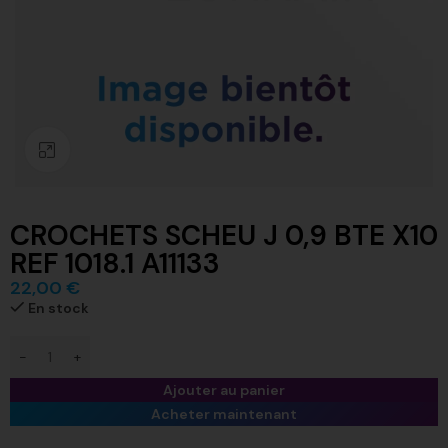
Click to enlarge
CROCHETS SCHEU J 0,9 BTE X10
REF 1018.1 A11133
22,00
€
En stock
Ajouter au panier
Acheter maintenant