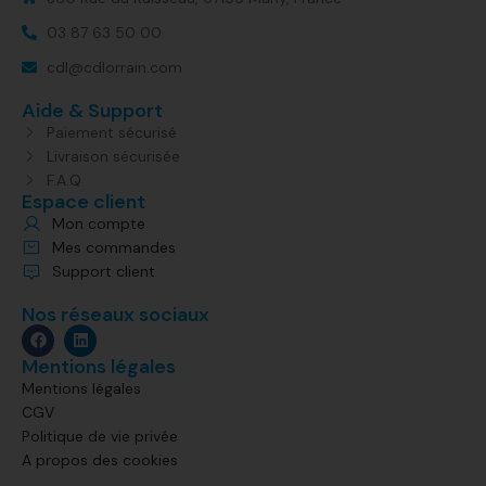
03 87 63 50 00
cdl@cdlorrain.com
Aide & Support
Paiement sécurisé
Livraison sécurisée
F.A.Q
Espace client
Mon compte
Mes commandes
Support client
Nos réseaux sociaux
Mentions légales
Mentions légales
CGV
Politique de vie privée
A propos des cookies