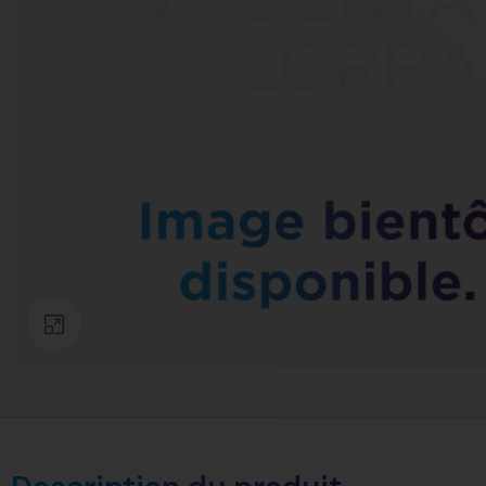
Click to enlarge