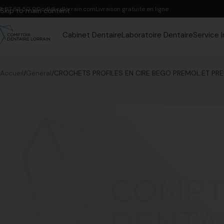
3 87 63 50 00
cdl@cdlorrain.com
Livraison gratuite en ligne
Skip to main content
Cabinet Dentaire
Laboratoire Dentaire
Service 
Accueil
Général
CROCHETS PROFILES EN CIRE BEGO PREMOL.ET PRE