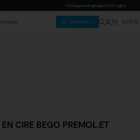
Conta
Catalogues
Blog
Support En Ligne
ccasion
Boutique
0,00
€
 EN CIRE BEGO PREMOL.ET