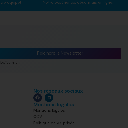
otre équipe!
Notre expérience, désormais en ligne.
Rejoindre la Newsletter
boîte mail.
Nos réseaux sociaux
Mentions légales
Mentions légales
CGV
Politique de vie privée