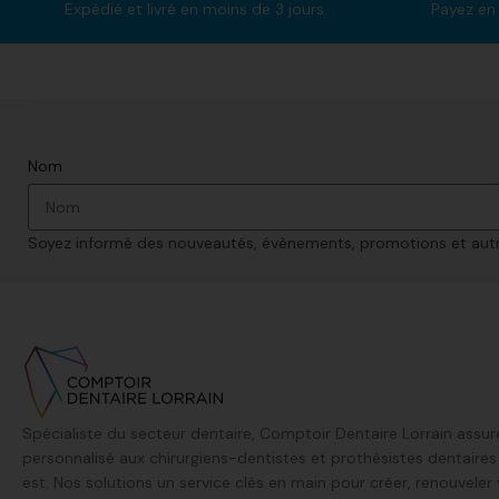
Expédié et livré en moins de 3 jours.
Payez en 
Nom
Soyez informé des nouveautés, évènements, promotions et autre
Spécialiste du secteur dentaire, Comptoir Dentaire Lorrain assur
personnalisé aux chirurgiens-dentistes et prothésistes dentaire
est. Nos solutions un service clés en main pour créer, renouveler