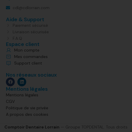
cdl@cdlorrain.com
Aide & Support
Paiement sécurisé
Livraison sécurisée
F.A.Q
Espace client
Mon compte
Mes commandes
Support client
Nos réseaux sociaux
Mentions légales
Mentions légales
CGV
Politique de vie privée
A propos des cookies
Comptoir Dentaire Lorrain
— Groupe TOPDENTAL. Tous droits