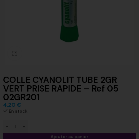
Click to enlarge
COLLE CYANOLIT TUBE 2GR
VERT PRISE RAPIDE – Ref 05
02GR201
4,20
€
En stock
Ajouter au panier