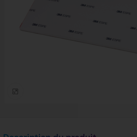
Click to enlarge