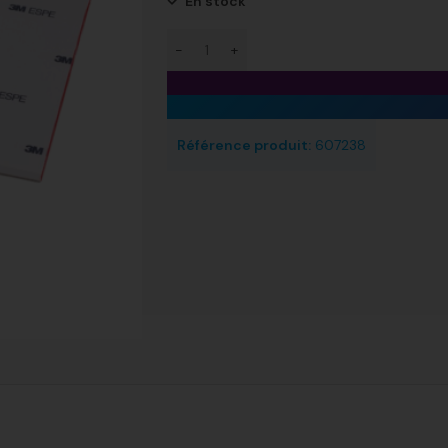
En stock
Référence produit:
607238