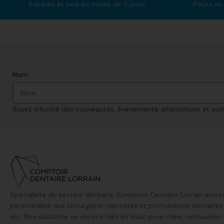
Expédié et livré en moins de 3 jours.
Payez en 
Nom
Soyez informé des nouveautés, évènements, promotions et autre
Spécialiste du secteur dentaire, Comptoir Dentaire Lorrain assur
personnalisé aux chirurgiens-dentistes et prothésistes dentaire
est. Nos solutions un service clés en main pour créer, renouveler