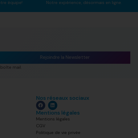
otre équipe!
Notre expérience, désormais en ligne.
Rejoindre la Newsletter
boîte mail.
Nos réseaux sociaux
Mentions légales
Mentions légales
CGV
Politique de vie privée