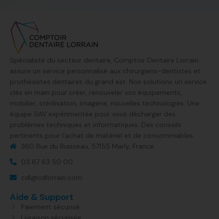
Spécialiste du secteur dentaire, Comptoir Dentaire Lorrain
assure un service personnalisé aux chirurgiens-dentistes et
prothésistes dentaires du grand est. Nos solutions un service
clés en main pour créer, renouveler vos équipements,
mobilier, stérilisation, imagerie, nouvelles technologies. Une
équipe SAV expérimentée pour vous décharger des
problèmes techniques et informatiques. Des conseils
pertinents pour l’achat de matériel et de consommables.
360 Rue du Ruisseau, 57155 Marly, France​
03 87 63 50 00
cdl@cdlorrain.com
Aide & Support
Paiement sécurisé
Livraison sécurisée