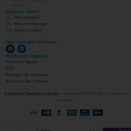
F.A.Q
Espace client
Mon compte
Mes commandes
Support client
Nos réseaux sociaux
Mentions légales
Mentions légales
CGV
Politique de vie privée
A propos des cookies
Comptoir Dentaire Lorrain
— Groupe TOPDENTAL. Tous droits
réservés.
AUTO SPIN SUPPORT
Ajout