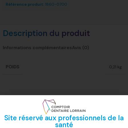
Référence produit:
1860-0700
Description du produit
Informations complémentaires
Avis (0)
POIDS
0,21 kg
Site réservé aux professionnels de la
santé